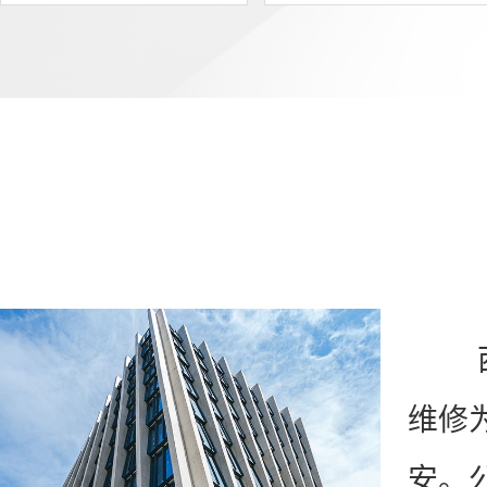
西安
维修
安。