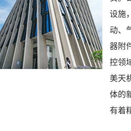
设施
动、
器附
控领
美天
体的
有着
的生