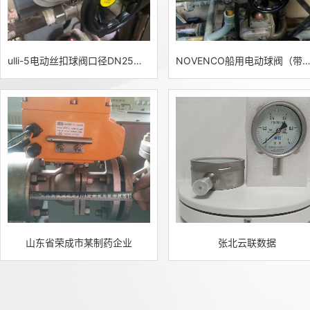
ulli-5电动丝扣球阀口径DN25带应急手轮现场应用
NOVENCO船用电动球阀（带应急手轮）船舶管路应
山东省荣成市某制药企业
张北云联数据