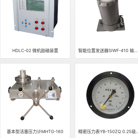
HDLC-02 微机励磁装置
智能位置发送器SIWF-410 输入4-20mA有源开关量
基本型活塞压力计MHTG-160
精密压力表YB-150ZQ 0