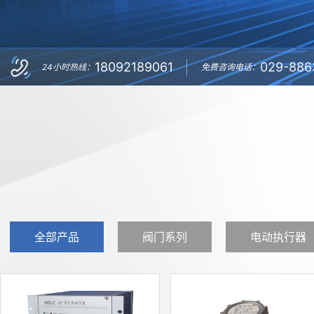
18092189061
029-886
24小时热线：
免费咨询电话：
全部产品
阀门系列
电动执行器