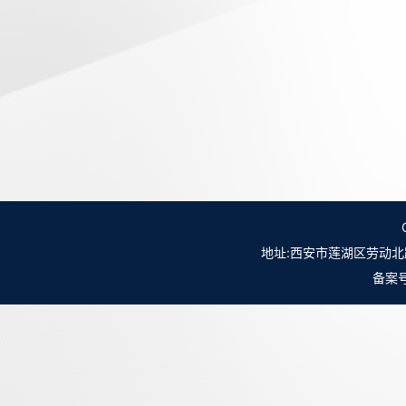
地址:西安市莲湖区劳动北路98号NO.
备案