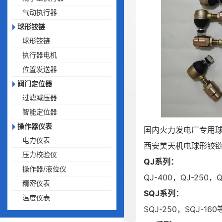
气动执行器
球形铰链
球形铰链
执行器电机
位置发送器
阀门定位器
过滤减压器
智能定位器
操作器仪表
国内火力发电厂专用
电力仪表
西安美天机电球形铰
压力校验仪
QJ系列：
操作器/液位仪
QJ-400，QJ-250，Q
精密仪表
SQJ系列：
温度仪表
SQJ-250，SQJ-160