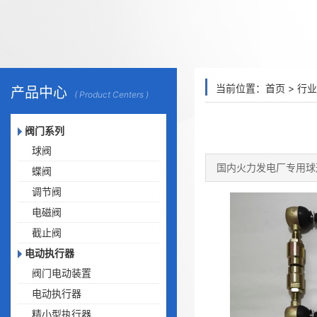
当前位置：
首页
>
行业
产品中心
( Product Centers )
阀门系列
球阀
国内火力发电厂专用球
蝶阀
调节阀
电磁阀
截止阀
电动执行器
阀门电动装置
电动执行器
精小型执行器