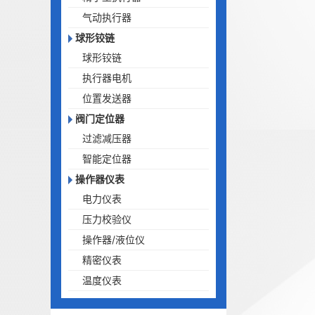
气动执行器
球形铰链
球形铰链
执行器电机
位置发送器
阀门定位器
过滤减压器
智能定位器
操作器仪表
电力仪表
压力校验仪
操作器/液位仪
精密仪表
温度仪表