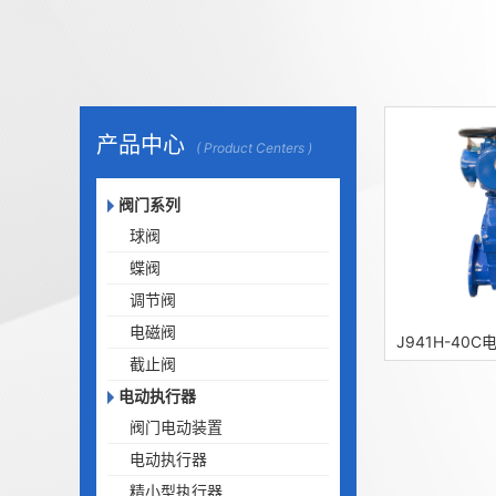
产品中心
( Product Centers )
阀门系列
球阀
蝶阀
调节阀
电磁阀
截止阀
电动执行器
阀门电动装置
电动执行器
精小型执行器