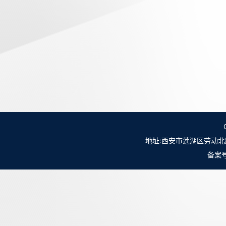
地址:西安市莲湖区劳动北路98号NO.
备案