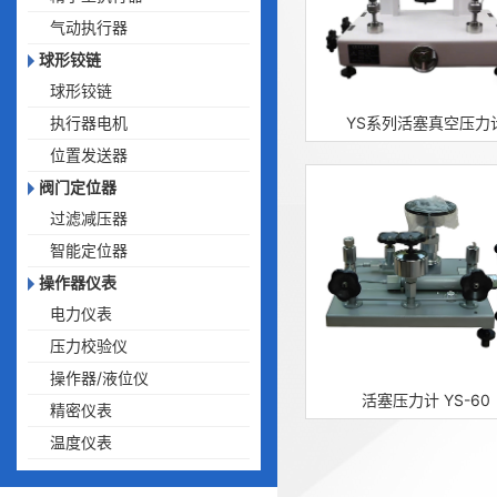
气动执行器
球形铰链
球形铰链
执行器电机
YS系列活塞真空压力
位置发送器
阀门定位器
过滤减压器
智能定位器
操作器仪表
电力仪表
压力校验仪
操作器/液位仪
活塞压力计 YS-60
精密仪表
温度仪表