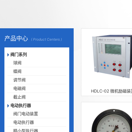
产品中心
( Product Centers )
阀门系列
球阀
蝶阀
调节阀
电磁阀
HDLC-02 微机励磁装
截止阀
电动执行器
阀门电动装置
电动执行器
精小型执行器