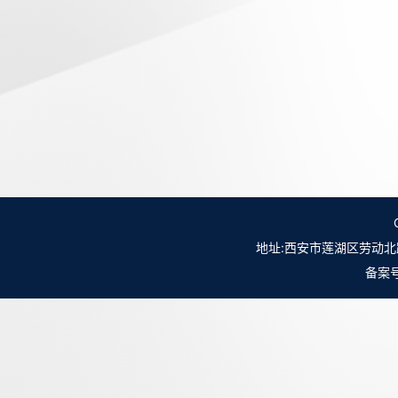
地址:西安市莲湖区劳动北路98号NO.
备案