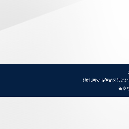
地址:西安市莲湖区劳动北路98号NO.
备案