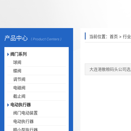
当前位置：
首页
>
行业
产品中心
( Product Centers )
阀门系列
球阀
大连港散粮码头公司选
蝶阀
调节阀
电磁阀
截止阀
电动执行器
阀门电动装置
电动执行器
精小型执行器