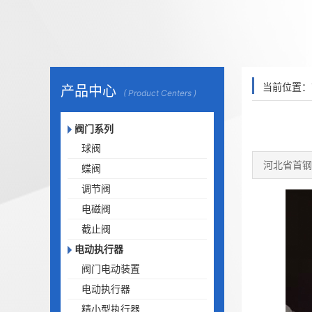
当前位置：
产品中心
( Product Centers )
阀门系列
球阀
河北省首钢
蝶阀
调节阀
电磁阀
截止阀
电动执行器
阀门电动装置
电动执行器
精小型执行器