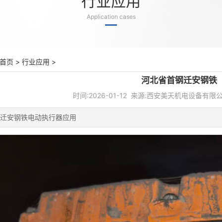
行业应用
Application cases
首页
>
行业应用
>
河北省首钢迁安钢铁
时间:2026-01-12 来源:西安美天机电设备有限公
迁安钢铁电动执行器应用