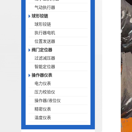
气动执行器
球形铰链
球形铰链
执行器电机
位置发送器
阀门定位器
过滤减压器
智能定位器
操作器仪表
电力仪表
压力校验仪
操作器/液位仪
精密仪表
温度仪表