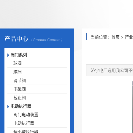
当前位置：
首页
>
行业
产品中心
( Product Centers )
阀门系列
球阀
济宁电厂选用我公司不
蝶阀
调节阀
电磁阀
截止阀
电动执行器
阀门电动装置
电动执行器
精小型执行器