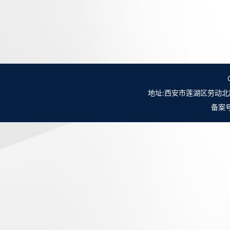
地址:西安市莲湖区劳动北路98号NO.
备案