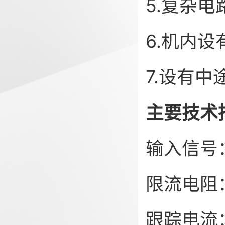
5.复杂
6.机内
7.设有
主要技术
输入信号：
限流电阻：
跟踪电流：