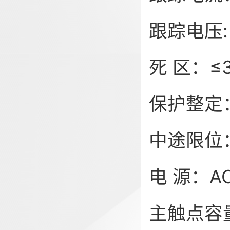
跟踪电压:
死 区：≤3
保护整定：
中途限位：
电 源：AC
主触点容量：