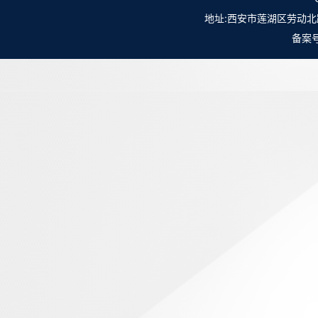
地址:西安市莲湖区劳动北路98号NO.
备案