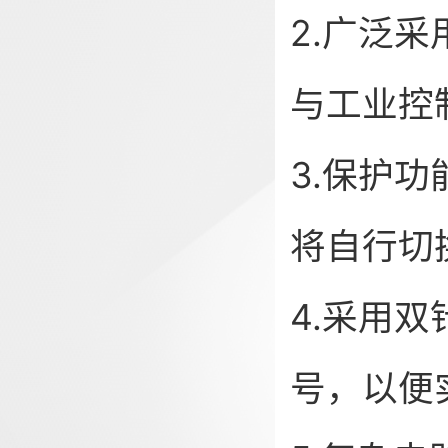
2.广泛
与工业控
3.保护
将自行切
4.采用
号，以便