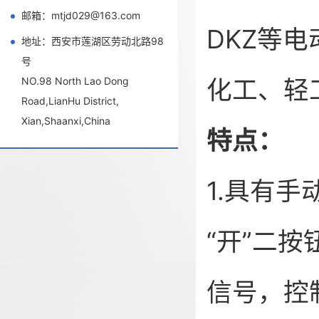
邮箱：mtjd029@163.com
DKZ等
地址：西安市莲湖区劳动北路98
号
化工、轻
NO.98 North Lao Dong
Road,LianHu District,
Xian,Shaanxi,China
特点：
1.具有
“开”二
信号，控