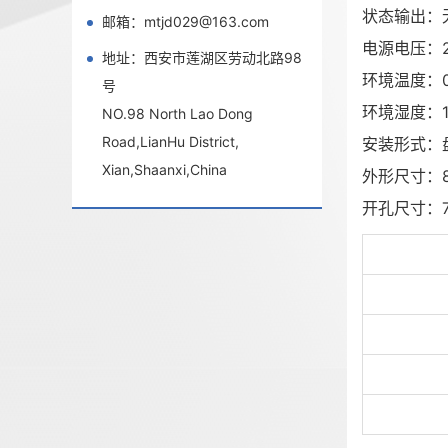
状态输出：无
邮箱：mtjd029@163.com
电源电压：22
地址：西安市莲湖区劳动北路98
环境温度：0
号
环境湿度：1
NO.98 North Lao Dong
Road,LianHu District,
安装形式：
Xian,Shaanxi,China
外形尺寸：80
开孔尺寸：75