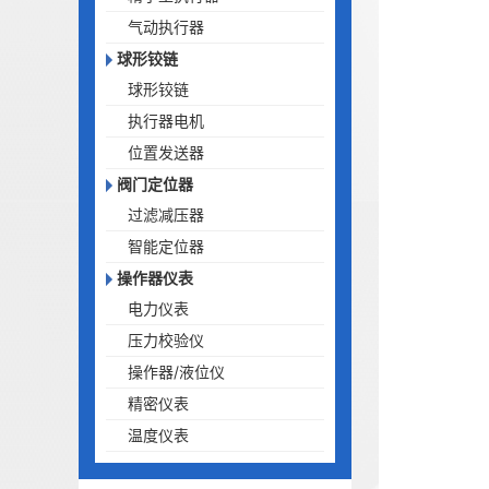
气动执行器
球形铰链
球形铰链
执行器电机
位置发送器
阀门定位器
过滤减压器
智能定位器
操作器仪表
电力仪表
压力校验仪
操作器/液位仪
精密仪表
温度仪表