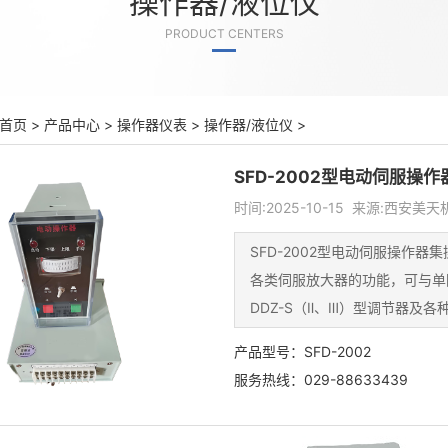
操作器/液位仪
PRODUCT CENTERS
首页
>
产品中心
>
操作器仪表
>
操作器/液位仪
>
SFD-2002型电动伺服操作
时间:2025-10-15 来源:西安美
SFD-2002型电动伺服操作
各类伺服放大器的功能，可与单
DDZ-S（Ⅱ、Ⅲ）型调节器及
产品型号：SFD-2002
服务热线：029-88633439