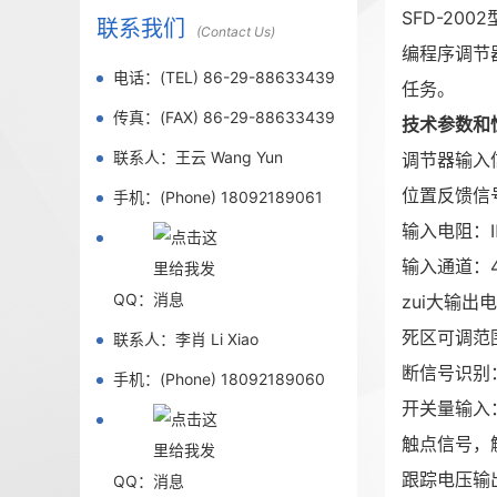
SFD-2
联系我们
(Contact Us)
编程序调节
电话：(TEL) 86-29-88633439
任务。
传真：(FAX) 86-29-88633439
技术参数和
联系人：王云 Wang Yun
调节器输入信
位置反馈信号
手机：(Phone) 18092189061
输入电阻：Ⅱ
输入通道：
QQ：
zui大输出电
死区可调范
联系人：李肖 Li Xiao
断信号识别
手机：(Phone) 18092189060
开关量输入
触点信号，触
跟踪电压输出
QQ：