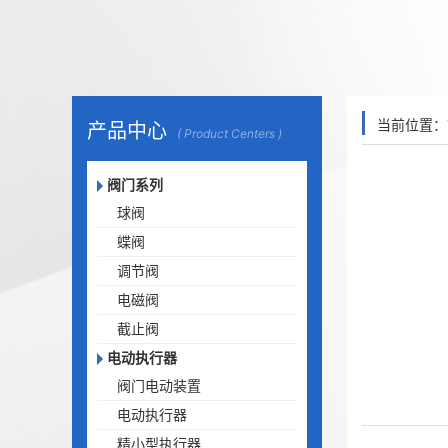
当前位置：
产品中心
( Product Centers )
阀门系列
球阀
蝶阀
调节阀
电磁阀
截止阀
电动执行器
阀门电动装置
电动执行器
精小型执行器