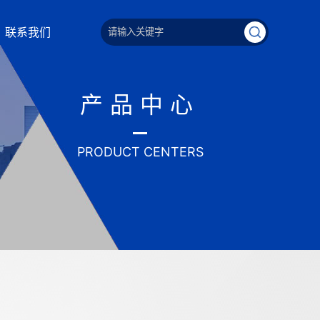
联系我们
产品中心
PRODUCT CENTERS