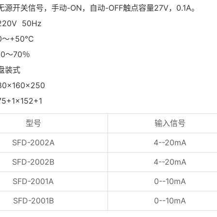
源开关信号，手动-ON，自动-OFF触点容量27V，0.1A。
0V 50Hz
～+50℃
0～70％
盘装式
×160×250
+1×152+1
型号
输入信号
SFD-2002A
4--20mA
SFD-2002B
4--20mA
SFD-2001A
0--10mA
SFD-2001B
0--10mA