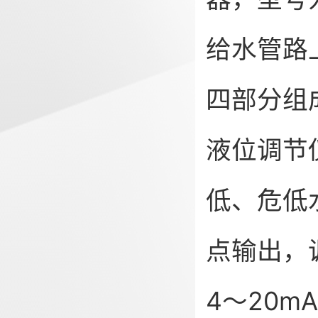
给水管路上
四部分组
液位调节
低、危低
点输出，
4～20