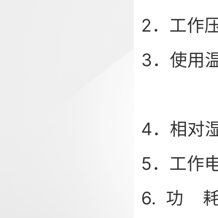
2．工作压
3．使用
仪表
4．相对湿
5．工作电
6. 功 耗