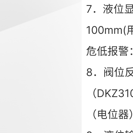
7．液位显
100mm
危低报警：
8．阀位反
（DKZ31
（电位器