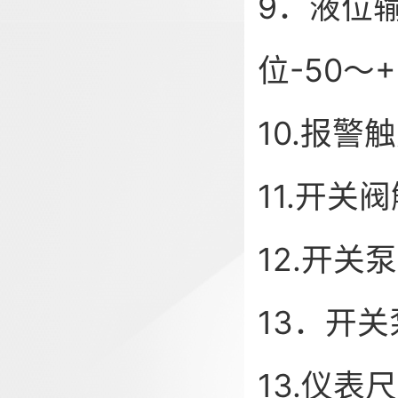
9．液位输
位-50～
10.报警触
11.开关阀
12.开关
13．开关
13.仪表