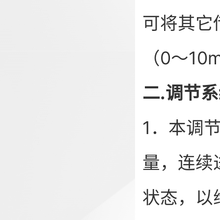
可将其它
（0～10
二.调节
1．本调
量，连续
状态，以