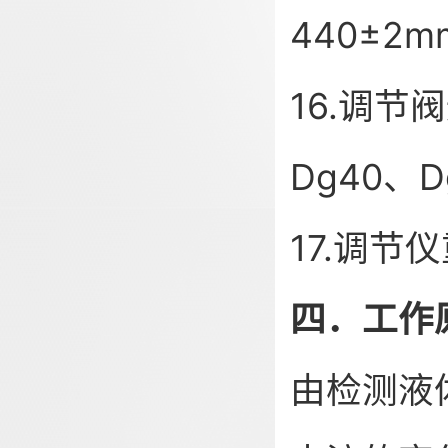
440±2
16.调节
Dg40、D
17.调节
四．工作
由检测液