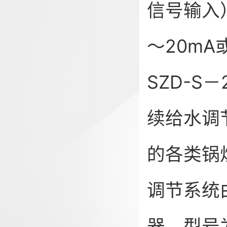
信号输入
～20m
SZD-S
续给水调节
的各类锅
调节系统
器，型号为