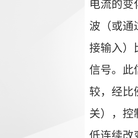
电流的变
波（或通过
接输入）
信号。此
较，经比
关），控
低连续改