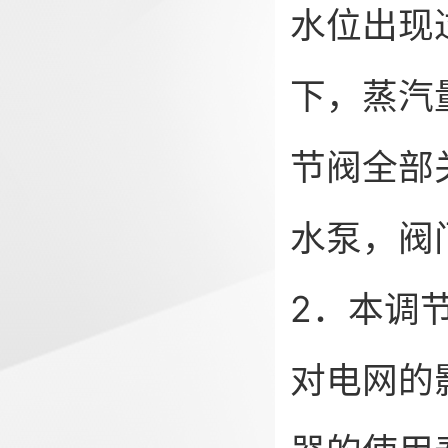
水位出现
下，蒸汽
节阀全部
水泵，阀
2．本调
对电网的