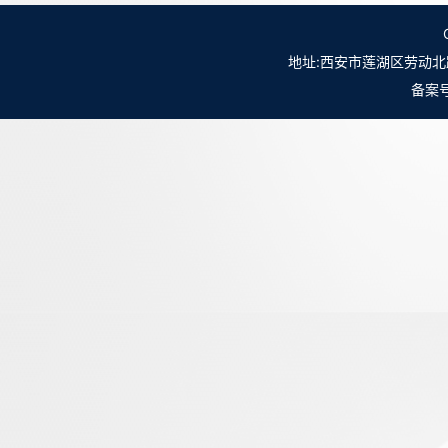
地址:西安市莲湖区劳动北路98号NO.
备案