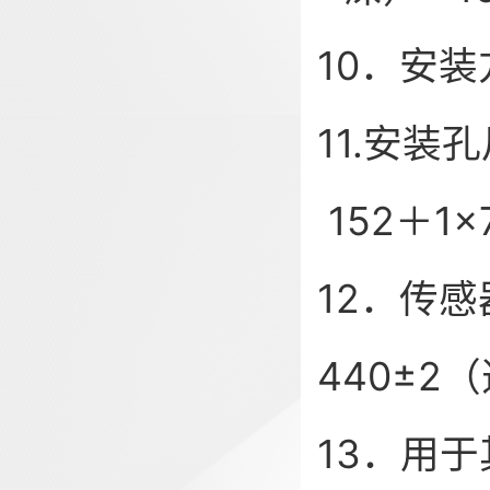
10．安
11.安装孔
152＋1
12．传感
440
13．用