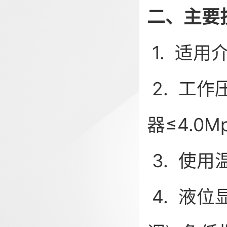
二、主要
1. 适
2. 工作
器≤4
3. 使
4. 液位