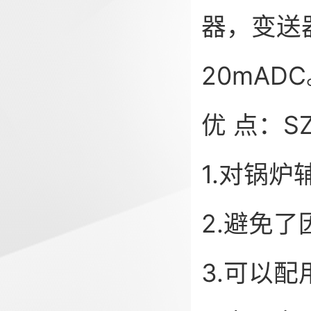
器，变送
20mAD
优 点：S
1.对锅
2.避免
3.可以