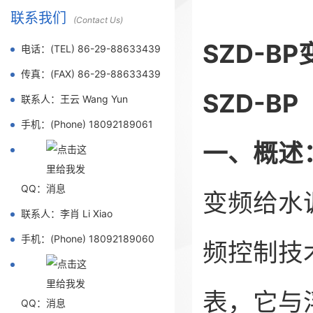
联系我们
(Contact Us)
SZD-B
电话：(TEL) 86-29-88633439
传真：(FAX) 86-29-88633439
SZD-B
联系人：王云 Wang Yun
手机：(Phone) 18092189061
一、概述
QQ：
变频给水
联系人：李肖 Li Xiao
手机：(Phone) 18092189060
频控制技
表，它与
QQ：