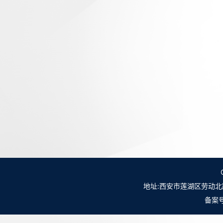
地址:西安市莲湖区劳动北路98号NO.
备案