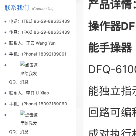
产品详情
联系我们
(Contact Us)
电话：(TEL) 86-29-88633439
操作器DF
传真：(FAX) 86-29-88633439
联系人：王云 Wang Yun
能手操器
手机：(Phone) 18092189061
DFQ-6
QQ：
能独立指
联系人：李肖 Li Xiao
手机：(Phone) 18092189060
回路可编
成对执行
QQ：