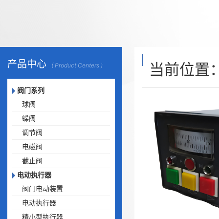
产品中心
当前位置
( Product Centers )
阀门系列
球阀
蝶阀
调节阀
电磁阀
截止阀
电动执行器
阀门电动装置
电动执行器
精小型执行器