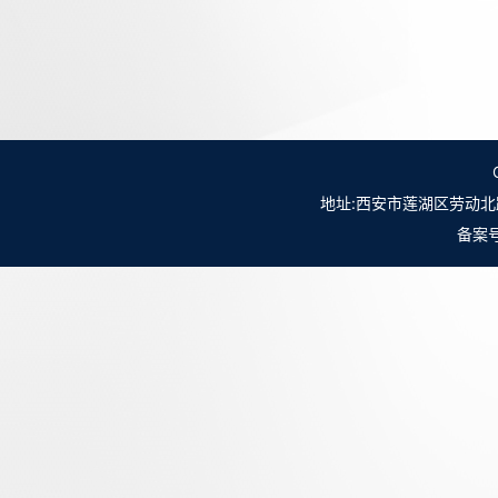
地址:西安市莲湖区劳动北路98号NO.
备案