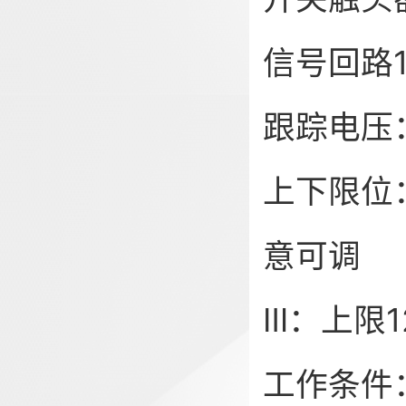
信号回路1
跟踪电压：0
上下限位：
意可调
Ⅲ：上限1
工作条件：