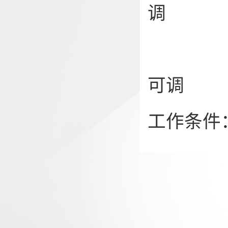
调
                  上限12--20mA 任意可调 下限4--12mA 任意
可调
工作条件：