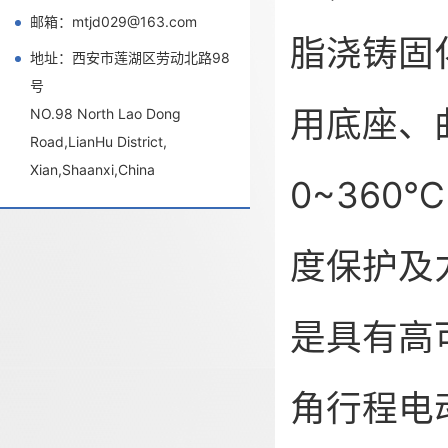
邮箱：mtjd029@163.com
脂浇铸固
地址：西安市莲湖区劳动北路98
号
用底座、
NO.98 North Lao Dong
Road,LianHu District,
Xian,Shaanxi,China
0~36
度保护及
是具有高
角行程电