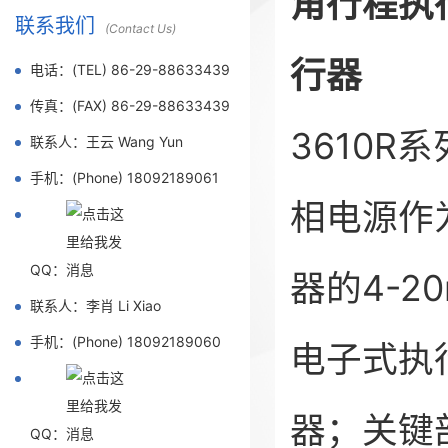
角行程执行
联系我们
(Contact Us)
行器
电话：(TEL) 86-29-88633439
传真：(FAX) 86-29-88633439
3610R
联系人：王云 Wang Yun
手机：(Phone) 18092189061
相电源作
QQ：
器的4-2
联系人：李肖 Li Xiao
手机：(Phone) 18092189060
电子式执
器；关键
QQ：