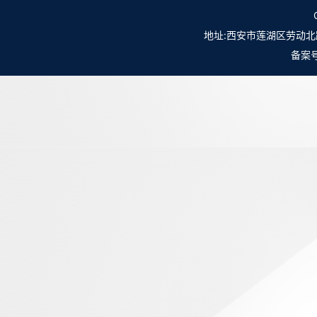
地址:西安市莲湖区劳动北路98号NO.
备案