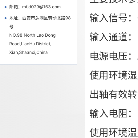
邮箱：mtjd029@163.com
输入信号：0-
地址：西安市莲湖区劳动北路98
号
输入通道：
NO.98 North Lao Dong
Road,LianHu District,
Xian,Shaanxi,China
电源电压：AC
使用环境湿
出轴有效转角
输入电阻：20
使用环境温度：