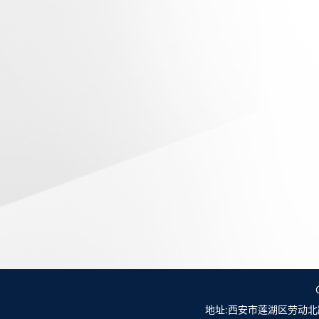
地址:西安市莲湖区劳动北路98号NO.