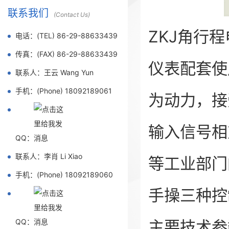
联系我们
(Contact Us)
ZKJ角行
电话：(TEL) 86-29-88633439
传真：(FAX) 86-29-88633439
仪表配套使
联系人：王云 Wang Yun
手机：(Phone) 18092189061
为动力，接受
输入信号相
QQ：
联系人：李肖 Li Xiao
等工业部门
手机：(Phone) 18092189060
手操三种控
QQ：
主要技术参