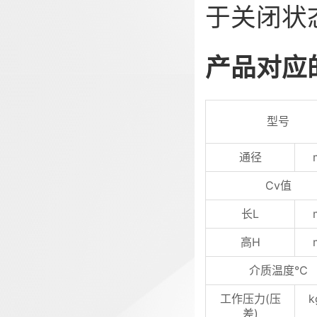
于关闭状
产品对应
型号
通径
Cv值
长L
高H
介质温度℃
工作压力(压
k
差)