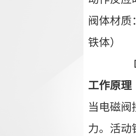
阀体材质
铁体）
DN65
工作原理 
当电磁阀
力。活动