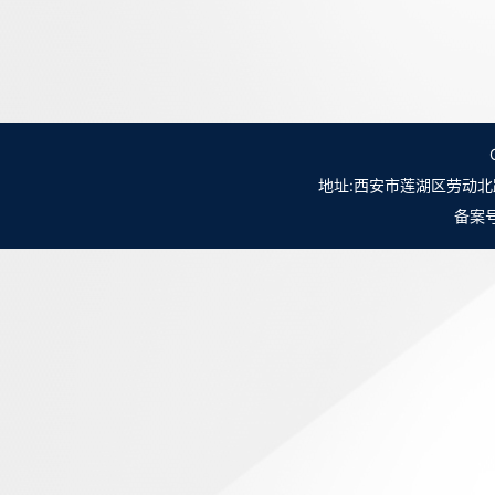
地址:西安市莲湖区劳动北路98号NO.
备案