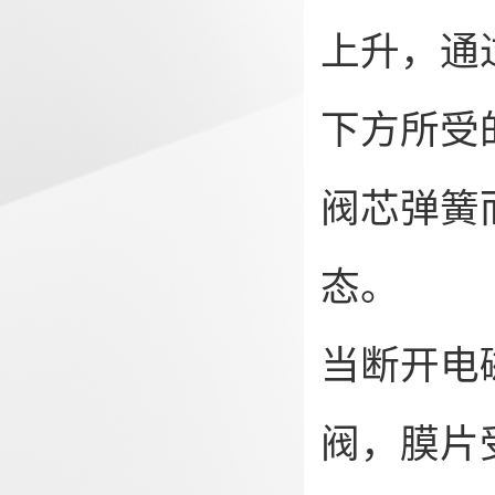
上升，通
下方所受
阀芯弹簧
态。
当断开电
阀，膜片