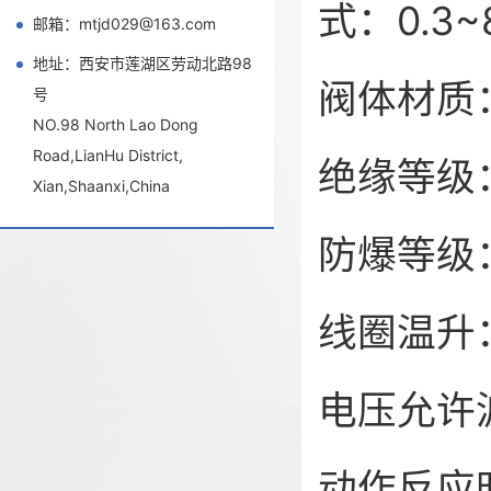
式：0.3~8
邮箱：mtjd029@163.com
地址：西安市莲湖区劳动北路98
阀体材质
号
NO.98 North Lao Dong
Road,LianHu District,
绝缘等级
Xian,Shaanxi,China
防爆等级：E
线圈温升
电压允许波
动作反应