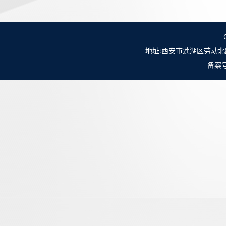
地址:西安市莲湖区劳动北路98号NO.
备案