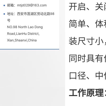
开启、关
邮箱：mtjd029@163.com
地址：西安市莲湖区劳动北路98
号
简单、体
NO.98 North Lao Dong
Road,LianHu District,
装尺寸小
Xian,Shaanxi,China
同时具有
口径、中
工作原理