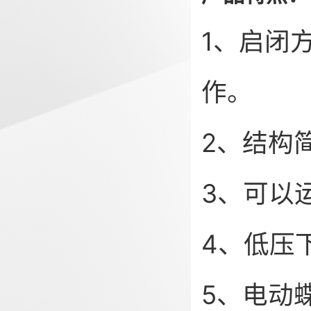
1、启闭
作。
2、结构
3、可以
4、低压
5、电动