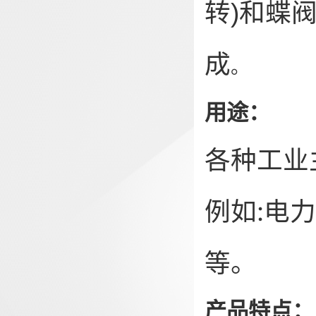
转)和蝶
成
。
用途：
各种工业
例如:电
等。
产品特点：