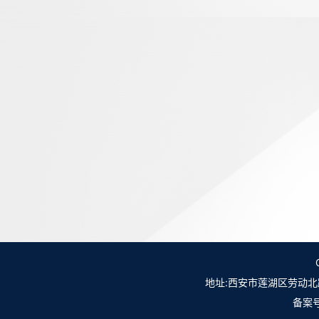
地址:西安市莲湖区劳动北路98号NO.
备案