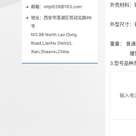
外壳材料：
邮箱：mtjd029@163.com
喷塑
地址：西安市莲湖区劳动北路98
外型尺寸：普通
号
隔爆型Exd
NO.98 North Lao Dong
Road,LianHu District,
重量： 普通
Xian,Shaanxi,China
爆型Ex
3.型号品
输入电