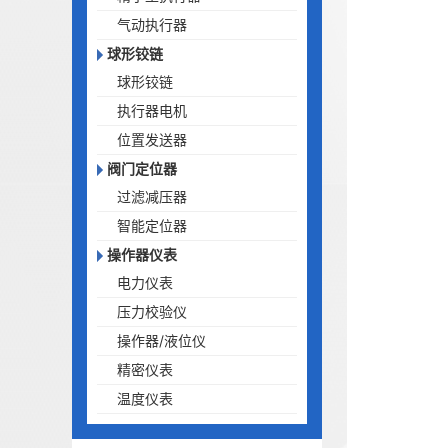
气动执行器
球形铰链
球形铰链
执行器电机
位置发送器
阀门定位器
过滤减压器
智能定位器
操作器仪表
电力仪表
压力校验仪
操作器/液位仪
精密仪表
温度仪表