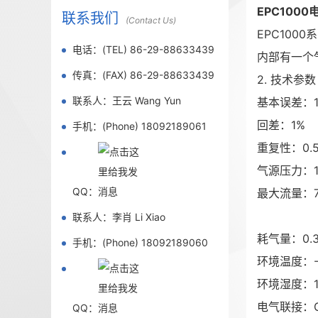
EPC1000
联系我们
(Contact Us)
EPC10
电话：(TEL) 86-29-88633439
内部有一个
传真：(FAX) 86-29-88633439
2. 技术参数
联系人：王云 Wang Yun
基本误差：1
回差：1%
手机：(Phone) 18092189061
重复性：0.
气源压力：14
QQ：
最大流量：7.
20m3/h（
联系人：李肖 Li Xiao
耗气量：0.3
手机：(Phone) 18092189060
环境温度：-
环境湿度：1
电气联接：G
QQ：