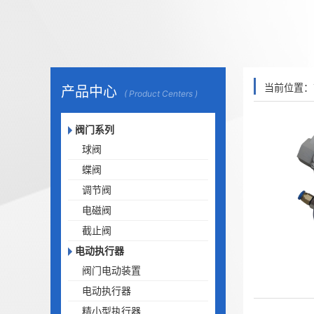
当前位置：
产品中心
( Product Centers )
阀门系列
球阀
蝶阀
调节阀
电磁阀
截止阀
电动执行器
阀门电动装置
电动执行器
精小型执行器