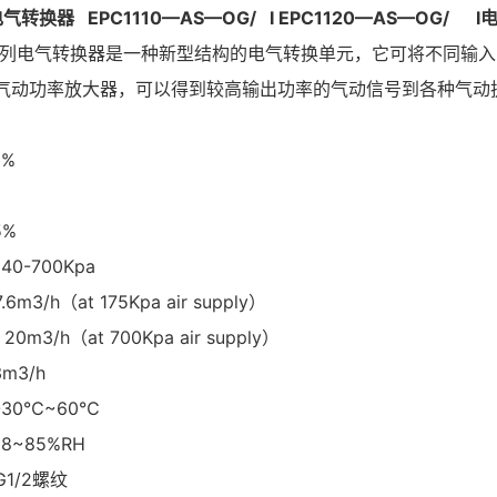
电气转换器 EPC1110—AS—OG/ I EPC1120—AS—OG/ 
00系列电气转换器是一种新型结构的电气转换单元，它可将不同
气动功率放大器，可以得到较高输出功率的气动信号到各种气动
%
5%
0-700Kpa
6m3/h（at 175Kpa air supply）
at 700Kpa air supply）
m3/h
30℃~60℃
8~85%RH
1/2螺纹