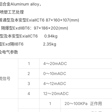
铝合金Aluminum alloy，
工艺处理
型及本安型ExiaIICT6 87×160×107(mm)
IIBT6：97×186×202(mm)
型及本安型ExiaIICT6 0.94kg
d隔IIBT6 2.35kg
种及电气参数
1
4～20mADC
2
0～10mADC
流信号
3
4～12mADC
4
12～20mADC
1
20～100KPa 正作用