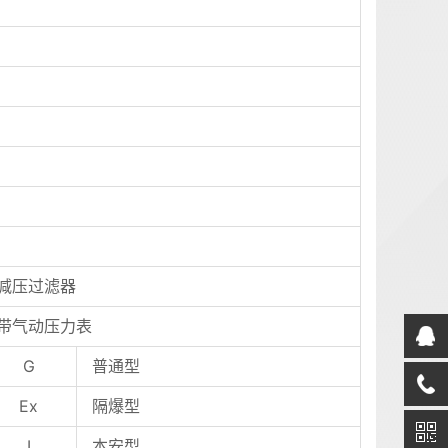
减压过滤器
带气动压力表
G
普通型
Ex
隔爆型
I
本安型