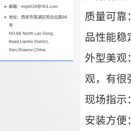
邮箱：mtjd029@163.com
质量可靠
地址：西安市莲湖区劳动北路98
号
NO.98 North Lao Dong
品性能稳
Road,LianHu District,
Xian,Shaanxi,China
外型美观
观，有很
现场指示
安装方便