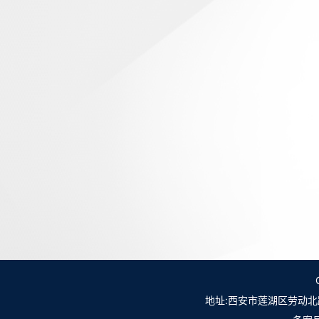
地址:西安市莲湖区劳动北路98号NO.