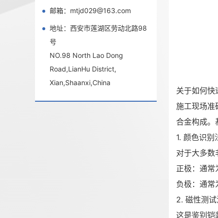
邮箱：mtjd029@163.com
地址：西安市莲湖区劳动北路98
号
NO.98 North Lao Dong
Road,LianHu District,
Xian,Shaanxi,China
关于如何快
施工现场准
合金构成。
1. 颜色识
对于大多数
正极：通常
负极：通常
2. 磁性测
这是鉴别铠