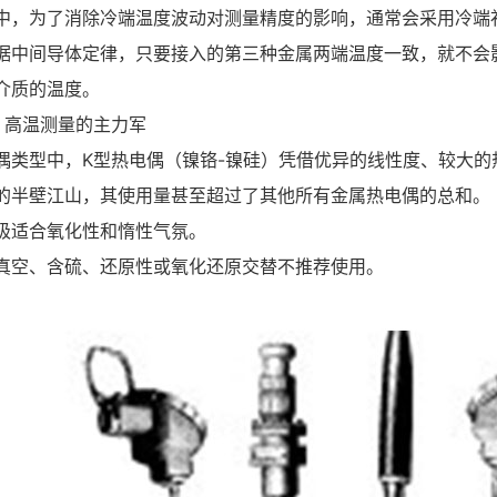
中，为了消除冷端温度波动对测量精度的影响，通常会采用冷端
据中间导体定律，只要接入的第三种金属两端温度一致，就不会
介质的温度。
：高温测量的主力军
偶类型中，K型热电偶（镍铬-镍硅）凭借优异的线性度、较大的
的半壁江山，其使用量甚至超过了其他所有金属热电偶的总和。
极适合氧化性和惰性气氛。
真空、含硫、还原性或氧化还原交替不推荐使用。