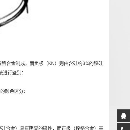
镍铬合金制成，而负极（KN）则由含硅约3%的镍硅
法进行鉴别：
显的颜色区分：
镍硅合金）具有明显的磁性，而正极（镍铬合金）基