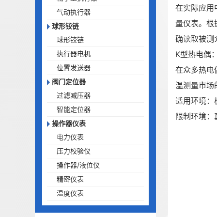
在实际应用
气动执行器
量仪表。根
球形铰链
确读取被测
球形铰链
执行器电机
K型热电偶
位置发送器
在众多热电
阀门定位器
温测量市场
过滤减压器
适用环境：
智能定位器
限制环境：
操作器仪表
电力仪表
压力校验仪
操作器/液位仪
精密仪表
温度仪表