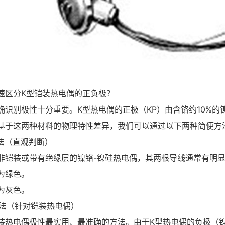
速区分K型铠装热电偶的正负极？
确识别极性十分重要。K型热电偶的正极（KP）由含铬约10%的
基于这两种材料的物理特性差异，我们可以通过以下两种简便方
别法（直观判断）
非铠装或带有绝缘层的镍铬-镍硅热电偶，其两根导线通常有明
为绿色。
为灰色。
试法（针对铠装热电偶）
装热电偶极性最实用、最准确的方法。由于K型热电偶的负极（