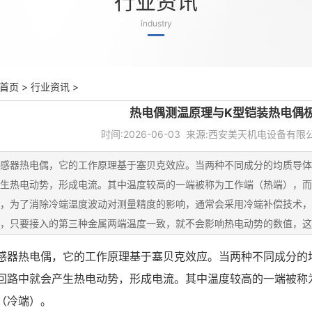
行业资讯
industry
首页
>
行业资讯
>
热电偶测温原理与K型铠装热电偶
时间:2026-06-03 来源:西安美天机电设备有限
感器热电偶，它的工作原理基于塞贝克效应。当两种不同成分的均质导体
生热电动势，形成电流。其中温度较高的一端被称为工作端（热端），而
，为了消除冷端温度波动对测量精度的影响，通常会采用冷端补偿技术，
，只要接入的第三种金属两端温度一致，就不会影响热电动势的数值，这
...
感器
热电偶
，它的工作原理基于塞贝克效应。当两种不同成分的
回路中就会产生热电动势，形成电流。其中温度较高的一端被称
（冷端）。