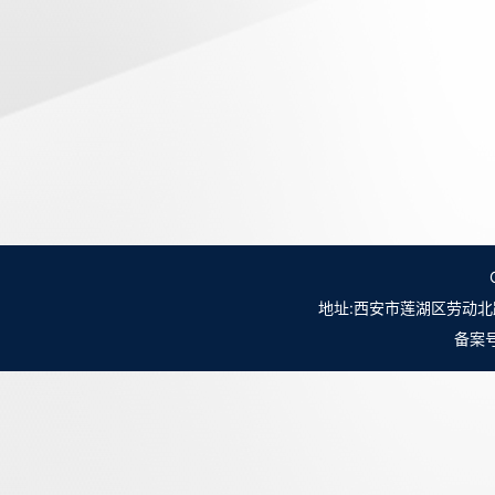
地址:西安市莲湖区劳动北路98号NO.
备案