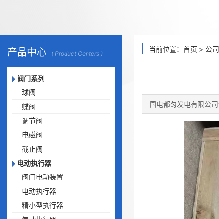
当前位置：
首页
>
公司
产品中心
( Product Centers )
阀门系列
球阀
国电都匀发电有限公司
蝶阀
调节阀
电磁阀
截止阀
电动执行器
阀门电动装置
电动执行器
精小型执行器