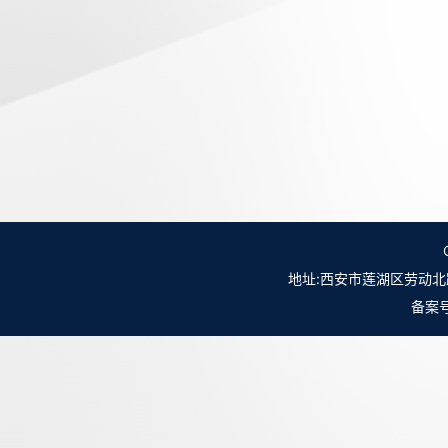
地址:西安市莲湖区劳动北路98号NO.
备案