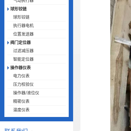
气动执行器
球形铰链
球形铰链
执行器电机
位置发送器
阀门定位器
过滤减压器
智能定位器
操作器仪表
电力仪表
压力校验仪
操作器/液位仪
精密仪表
温度仪表