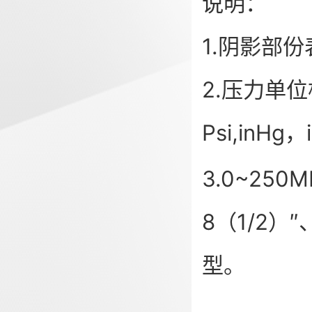
说明：
1.阴影部
2.压力单
Psi,inHg，
3.0~25
8（
1/2
）″
型。