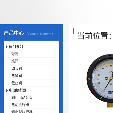
产品中心
当前位置
( Product Centers )
阀门系列
球阀
蝶阀
调节阀
电磁阀
截止阀
电动执行器
阀门电动装置
电动执行器
精小型执行器