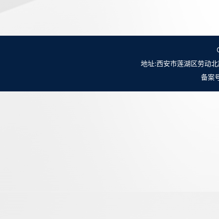
地址:西安市莲湖区劳动北路98号NO.
备案