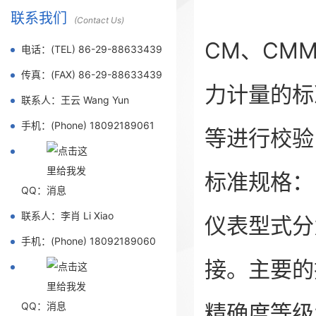
联系我们
(Contact Us)
CM、CM
电话：(TEL) 86-29-88633439
传真：(FAX) 86-29-88633439
力计量的标
联系人：王云 Wang Yun
手机：(Phone) 18092189061
等进行校验
标准规格：
QQ：
联系人：李肖 Li Xiao
仪表型式分
手机：(Phone) 18092189060
接。主要的
QQ：
精确度等级: