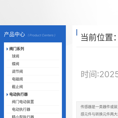
产品中心
当前位置
( Product Centers )
阀门系列
球阀
蝶阀
调节阀
时间:20
电磁阀
截止阀
电动执行器
阀门电动装置
传感器是一类器件或装
电动执行器
感元件与转换元件两大
精小型执行器