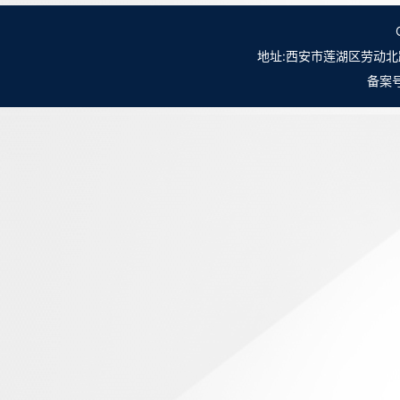
地址:西安市莲湖区劳动北路98号NO.
备案