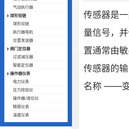
气动执行器
传感器是一
球形铰链
球形铰链
量信号，并
执行器电机
位置发送器
置通常由敏
阀门定位器
过滤减压器
智能定位器
传感器
的输
操作器仪表
电力仪表
名称 ——
压力校验仪
操作器/液位仪
精密仪表
温度仪表