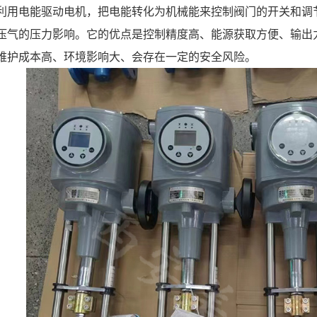
利用电能驱动电机，把电能转化为机械能来控制阀门的开关和调
压气的压力影响。它的优点是控制精度高、能源获取方便、输出
维护成本高、环境影响大、会存在一定的安全风险。