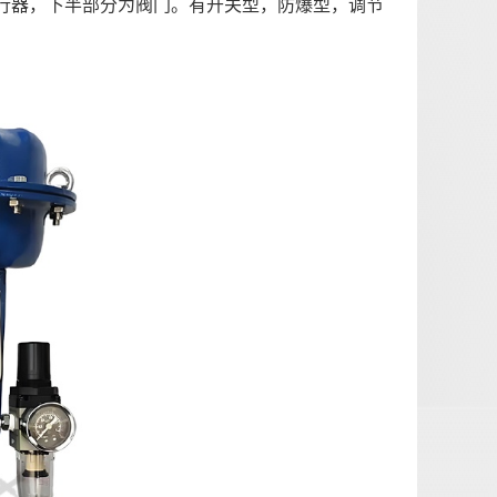
行器，下半部分为阀门。有开关型，防爆型，调节