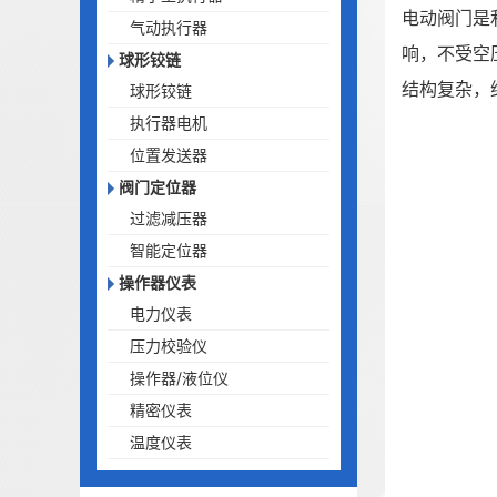
电动阀门是
气动执行器
响，不受空
球形铰链
结构复杂，
球形铰链
执行器电机
位置发送器
阀门定位器
过滤减压器
智能定位器
操作器仪表
电力仪表
压力校验仪
操作器/液位仪
精密仪表
温度仪表