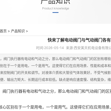
产品知识
Product knowledge
首页
>
产品知识
>
快来了解电动阀门与气动阀门各有
时间:2026-05-14 来源:西安美天机电设备有限公
，阀门执行器有电动和气动之分，那么电动阀门和气动阀门的区别有哪些
别在于一个是用电，一个是用气。这使得它们在应用场景、性能和成本和
来控制阀门的开关和调节。对液体介质和大管径气体效果好，不受气候影
便、输出力矩大、长期运行成本较低。缺点是响应速度慢、结构复杂，维
缩
，阀门执行器有电动和气动之分，那么
电动阀门
和气动阀门的区
核心区别在于一个是用电，一个是用气。这使得它们在应用场景