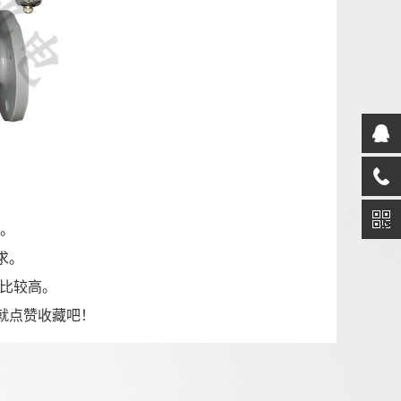
源。
求。
比较高。
就点赞收藏吧！