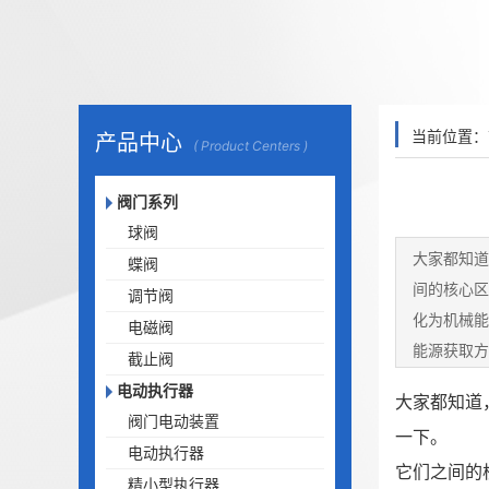
当前位置：
产品中心
( Product Centers )
阀门系列
球阀
大家都知道
蝶阀
间的核心区
调节阀
化为机械能
电磁阀
能源获取方
截止阀
阀门是以压
电动执行器
大家都知道
阀门电动装置
一下。
电动执行器
它们之间的
精小型执行器