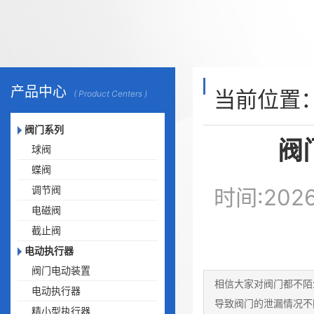
产品中心
当前位置
( Product Centers )
阀门系列
阀
球阀
蝶阀
调节阀
时间:20
电磁阀
截止阀
电动执行器
阀门电动装置
相信大家对阀门都不陌
电动执行器
导致阀门的泄漏情况不
精小型执行器