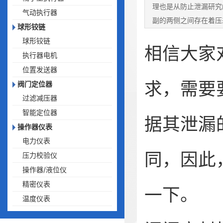
理也是从防止泄漏研究
气动执行器
副的两侧之间存在着压
球形铰链
液体的密封性
球形铰链
相信大家
执行器电机
位置发送器
求，需要
阀门定位器
过滤减压器
智能定位器
据其泄漏
操作器仪表
电力仪表
同，因此
压力校验仪
操作器/液位仪
精密仪表
一下。
温度仪表