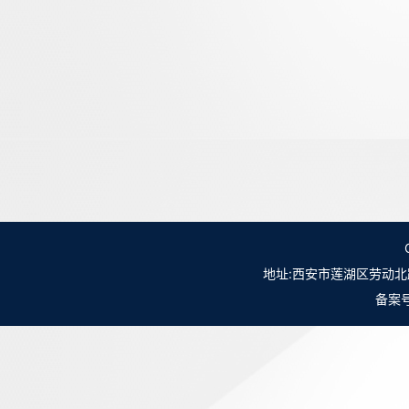
地址:西安市莲湖区劳动北路98号NO.
备案