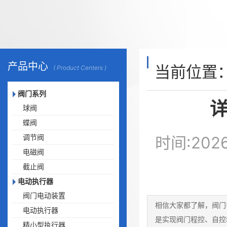
产品中心
当前位置
( Product Centers )
阀门系列
球阀
蝶阀
调节阀
时间:20
电磁阀
截止阀
电动执行器
阀门电动装置
相信大家都了解，阀门
电动执行器
是实现阀门程控、自控
精小型执行器