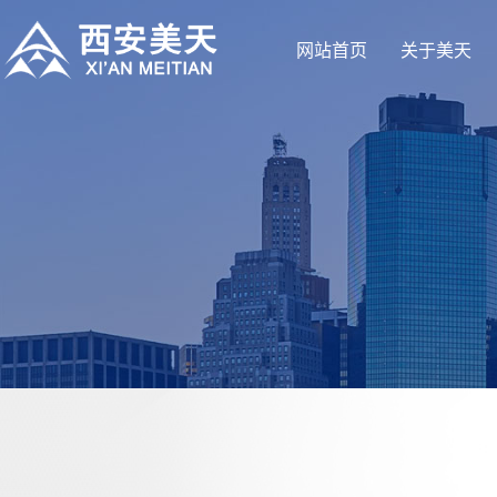
网站首页
关于美天