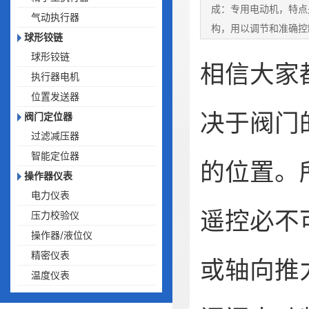
成：专用电动机，特点
气动执行器
构，用以调节和准确控
球形铰链
或电动操作的联
球形铰链
相信大家
执行器电机
位置发送器
决于阀门
阀门定位器
过滤减压器
智能定位器
的位置。
操作器仪表
电力仪表
遥控必不
压力校验仪
操作器/液位仪
精密仪表
或轴向推
温度仪表