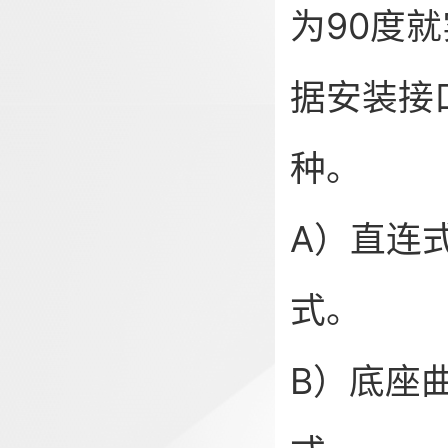
为90度
据安装接
种。
A）直连
式。
B）底座