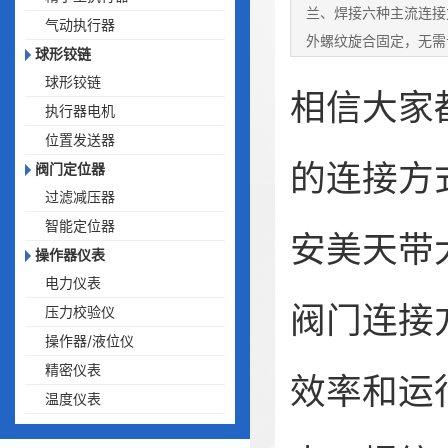
兰、焊接六种主流连接
气动执行器
外螺纹旋合固定，无需
球形铰链
下阀门，如民...
球形铰链
相信大家
执行器电机
位置发送器
的连接方
阀门定位器
过滤减压器
智能定位器
安美天带
操作器仪表
电力仪表
阀门连接
压力校验仪
操作器/液位仪
精密仪表
效率和运
温度仪表