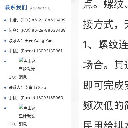
点。螺纹
联系我们
(Contact Us)
电话：(TEL) 86-29-88633439
接方式，
传真：(FAX) 86-29-88633439
联系人：王云 Wang Yun
1、螺纹
手机：(Phone) 18092189061
场合。其
QQ：
即可完成
联系人：李肖 Li Xiao
手机：(Phone) 18092189060
频次低的
民用给排
QQ：