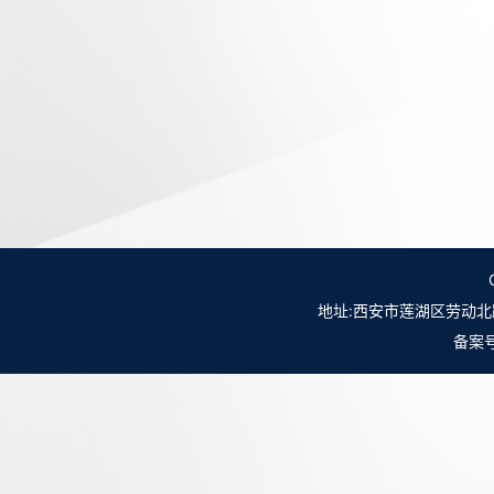
地址:西安市莲湖区劳动北路98号NO.
备案