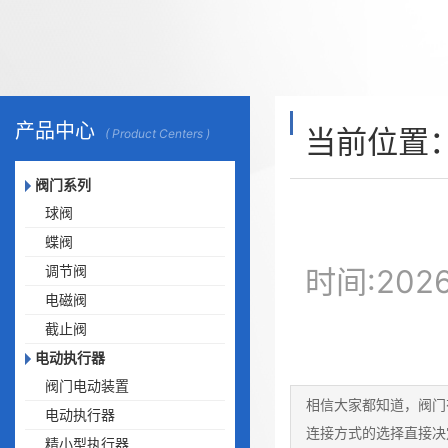
产品中心
当前位置
( Product Centers )
阀门系列
球阀
蝶阀
调节阀
时间:20
电磁阀
截止阀
电动执行器
阀门电动装置
相信大家都知道，阀门
电动执行器
连接方式的选择直接决
精小型执行器