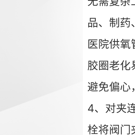
无需复杂
品、制药
医院供氧
胶圈老化
避免偏心
4、对夹
栓将阀门