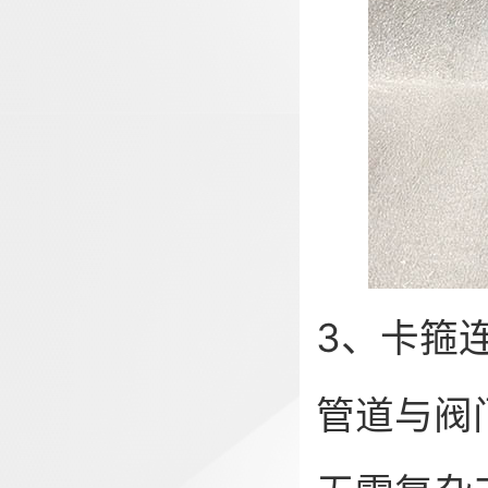
3、卡箍
管道与阀