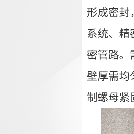
形成密封
系统、精
密管路。
壁厚需均
制螺母紧