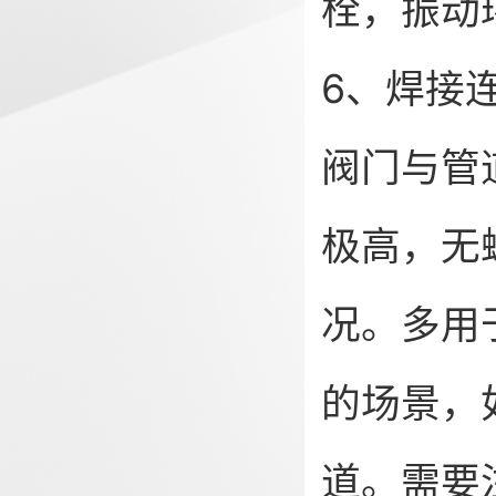
栓，振动
6、焊接
阀门与管
极高，无
况。多用
的场景，
道。需要