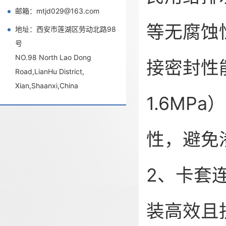
邮箱：mtjd029@163.com
等无腐蚀
地址：西安市莲湖区劳动北路98
号
NO.98 North Lao Dong
接密封性
Road,LianHu District,
Xian,Shaanxi,China
1.6M
性，避免
2、卡套
装高效且