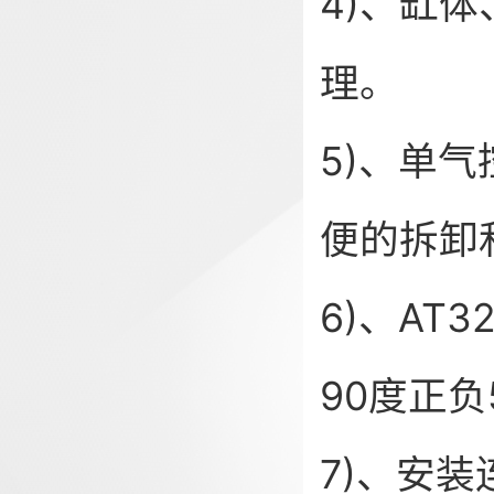
4)、缸
理。
5)、单
便的拆
6)、A
90度正
7)、安装