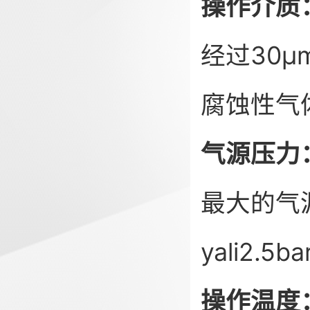
操作介质
经过30
腐蚀性气体
气源压力
最大的气源
yali2.5b
操作温度