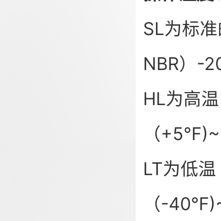
SL为标
NBR）-
HL为高温
（+5°F
LT为低温
（-40°