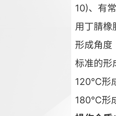
10)、
用丁腈橡
形成角度
标准的形
120℃形
180℃形