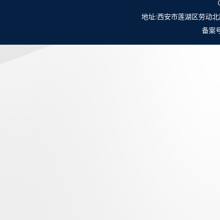
地址:西安市莲湖区劳动北路98号NO.
备案