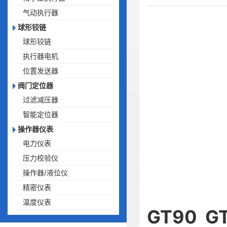
气动执行器
球形铰链
球形铰链
执行器电机
位置发送器
阀门定位器
过滤减压器
智能定位器
操作器仪表
电力仪表
压力校验仪
操作器/液位仪
精密仪表
温度仪表
GT90 