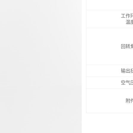
工作
温
回转
输出
空气
附