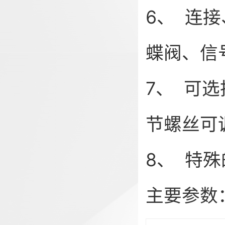
6、 连
蝶阀、信
7、 可
节螺丝可
8、 特
主要参数