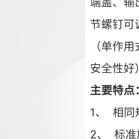
端盖、输
节螺钉可
（单作用
安全性好
主要特点
1、 相
2、 标