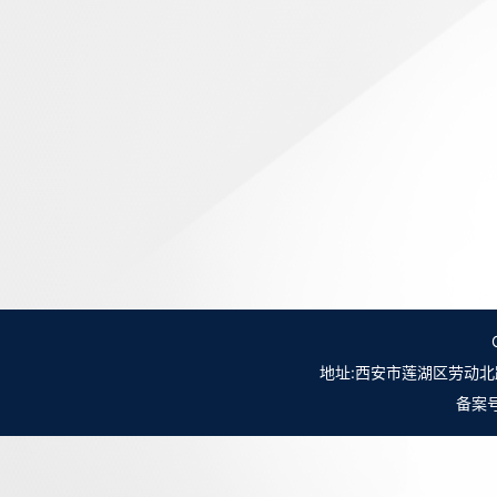
地址:西安市莲湖区劳动北路98号NO.
备案