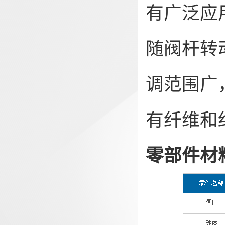
有广泛应
随阀杆转
调范围广
有纤维和
零部件材