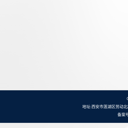
地址:西安市莲湖区劳动北路98号NO.
备案