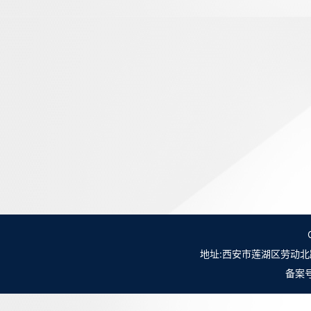
地址:西安市莲湖区劳动北路98号NO.
备案