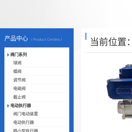
产品中心
当前位置
( Product Centers )
阀门系列
球阀
蝶阀
调节阀
电磁阀
截止阀
电动执行器
阀门电动装置
电动执行器
精小型执行器