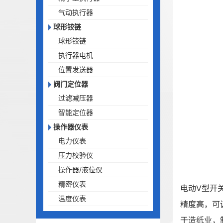
气动执行器
球形铰链
球形铰链
执行器电机
位置发送器
阀门定位器
过滤减压器
智能定位器
操作器仪表
电力仪表
压力校验仪
操作器/液位仪
精密仪表
电动V型开
温度仪表
精度高，可
于造纸业，