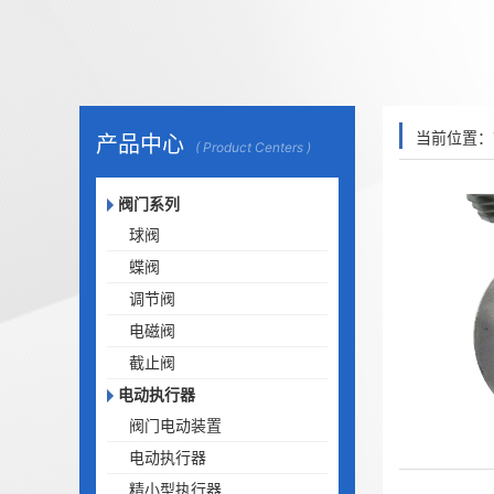
当前位置：
产品中心
( Product Centers )
阀门系列
球阀
蝶阀
调节阀
电磁阀
截止阀
电动执行器
阀门电动装置
电动执行器
精小型执行器