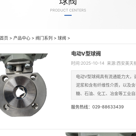
球阀
PRODUCT CENTERS
首页
>
产品中心
>
阀门系列
>
球阀
>
电动V型球阀
时间:2025-10-14 来源:西安
电动V型球阀具有流通能力大，
泥浆和含有纤维性介质，以及含
糖、石油、化工、冶金等工业自
服务热线：029-88633439