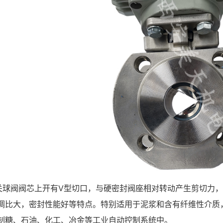
关球阀阀芯上开有V型切口，与硬密封阀座相对转动产生剪切力
调比大，密封性能好等特点。特别适用于泥浆和含有纤维性介质
制糖、石油、化工、冶金等工业自动控制系统中。