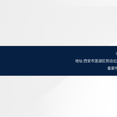
地址:西安市莲湖区劳动北路98号NO.
备案