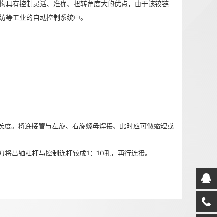
构具有控制灵活、准确、扭转角度大的优点，由于该铰链
轻纺等工业的自动控制系统中。
的长度。将连接管与左旋、右旋螺母焊接、此时应可做缩短或
刀将出轴杠杆与控制连杆铰成1：10孔，再行连接。