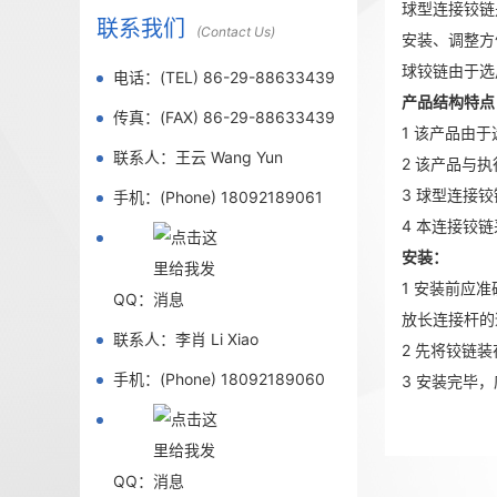
球型连接铰链
联系我们
(Contact Us)
安装、调整方
球铰链由于选
电话：(TEL) 86-29-88633439
产品结构特点
传真：(FAX) 86-29-88633439
1 该产品由
联系人：王云 Wang Yun
2 该产品与
3 球型连接
手机：(Phone) 18092189061
4 本连接铰
安装：
1 安装前应
QQ：
放长连接杆的
联系人：李肖 Li Xiao
2 先将铰链
手机：(Phone) 18092189060
3 安装完毕
QQ：