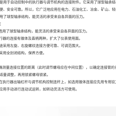
是用于自动控制中的执行器与调节机构的连接附件。它采用了球型轴承结
便、安全可靠。所以，它广泛地应用在电力、石油化工、冶金、矿山、
用了球型轴承结构，能灵活的承受来自各异面的压力。
：
于选用了球型轴承结构，能灵活的承受来自各异面的压力。
执行器的连接有锥体及直柄两种，扩大了仪表使用面。
铰链采用左旋、右旋螺纹连接方便可靠、可调范围大。
链采用全封闭结构，保养方便。
准确测量连接位置的距离（此时调节螺母应在中间位置），以确定连接管
适量调整，再用锁紧螺母锁紧。
装在执行器出轴杠杆与调节机构控制连杆上，如选用锥体连接应先用专用铰
，应用手动进行连动试运转，如转动灵活方可使用。