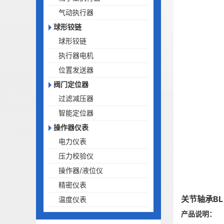
气动执行器
球形铰链
球形铰链
执行器电机
位置发送器
阀门定位器
过滤减压器
智能定位器
操作器仪表
电力仪表
压力校验仪
操作器/液位仪
精密仪表
关节轴承B
温度仪表
产品说明：