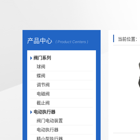
当前位置：
产品中心
( Product Centers )
阀门系列
球阀
蝶阀
调节阀
电磁阀
截止阀
电动执行器
阀门电动装置
电动执行器
精小型执行器