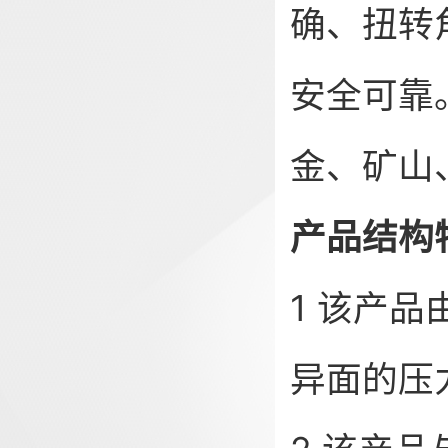
确、扭转
安全可靠
金、矿山
产品结构
1 该产
异面的压