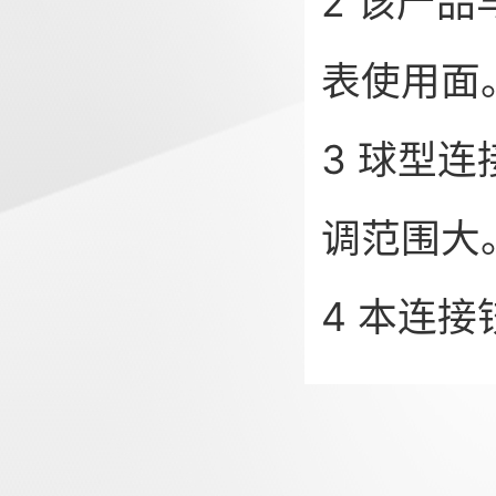
2 该产
表使用面
3 球型
调范围大
4 本连