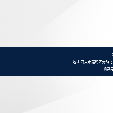
地址:西安市莲湖区劳动北路98号NO.
备案