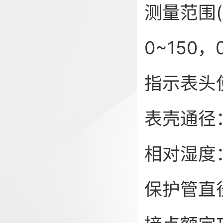
测量范围(℃
0~150，
指示表头使
表壳通径：Φ
相对湿度
保护管直径