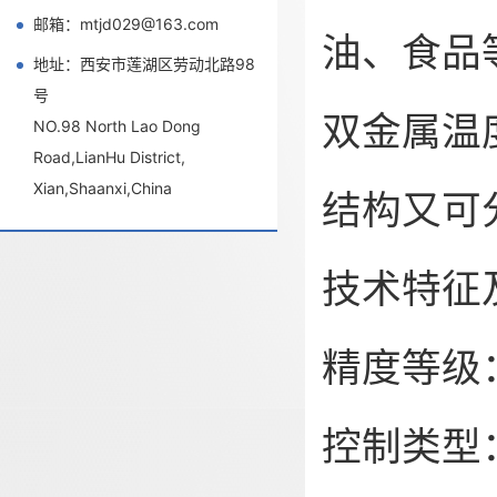
邮箱：mtjd029@163.com
油、食品
地址：西安市莲湖区劳动北路98
号
双金属温
NO.98 North Lao Dong
Road,LianHu District,
Xian,Shaanxi,China
结构又可
技术特征
精度等级：
控制类型