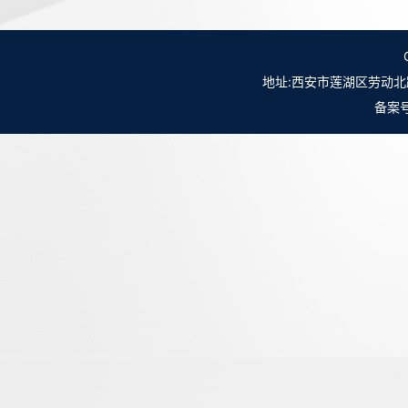
地址:西安市莲湖区劳动北路98号NO.
备案