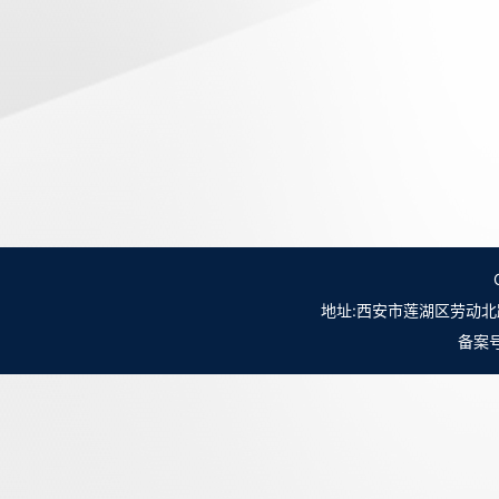
地址:西安市莲湖区劳动北路98号NO.
备案