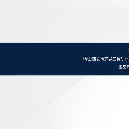
地址:西安市莲湖区劳动北路98号NO.
备案