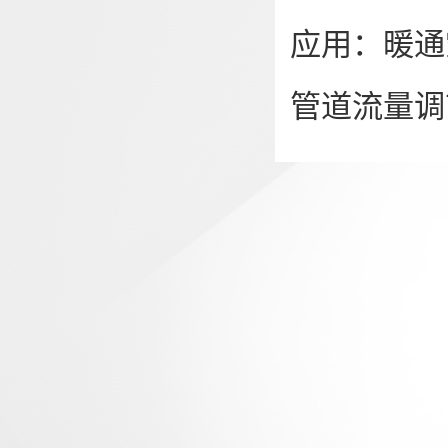
应用：暖通
管道流量调