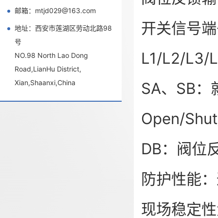
邮箱：mtjd029@163.com
开关信号端
地址：西安市莲湖区劳动北路98
号
L1/L2/L
NO.98 North Lao Dong
Road,LianHu District,
Xian,Shaanxi,China
SA、SB：
Open/S
DB：阀位
防护性能：
现场稳定性大