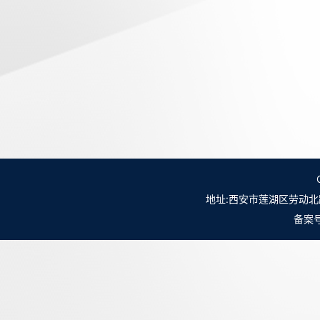
地址:西安市莲湖区劳动北路98号NO.
备案