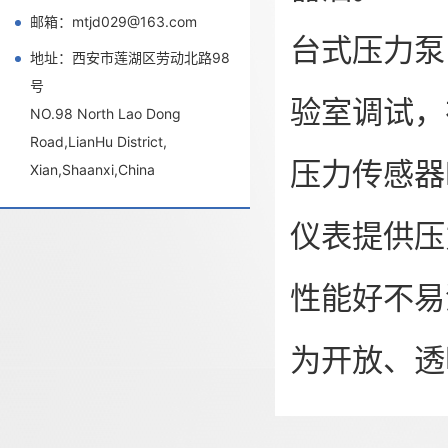
邮箱：mtjd029@163.com
台式压力泵
地址：西安市莲湖区劳动北路98
号
验室调试，
NO.98 North Lao Dong
Road,LianHu District,
压力传感器
Xian,Shaanxi,China
仪表提供压
性能好不易
为开放、透