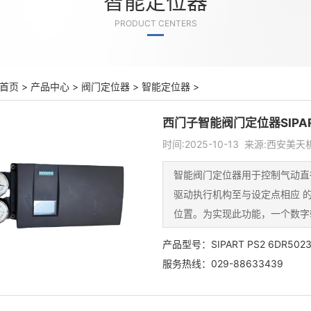
智能定位器
PRODUCT CENTERS
首页
>
产品中心
>
阀门定位器
>
智能定位器
>
西门子智能阀门定位器SIPART 
时间:2025-10-13 来源:西安
智能阀门定位器用于控制气动直
驱动执行机构至与设定点相应 
位置。为实现此功能，一个数字
产品型号：SIPART PS2 6DR502
服务热线：029-88633439