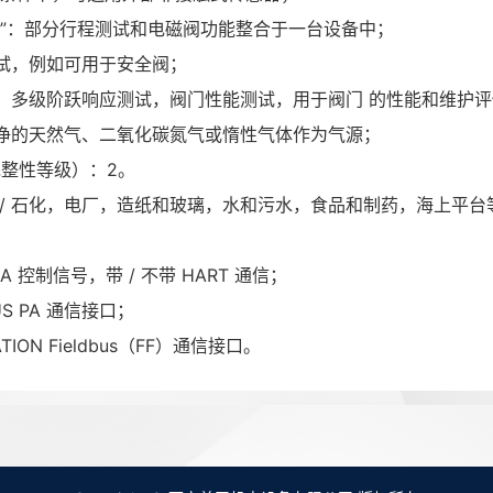
阀”：部分行程测试和电磁阀功能整合于一台设备中；
试，例如可用于安全阀；
，多级阶跃响应测试，阀门性能测试，用于阀门 的性能和维护评
净的天然气、二氧化碳氮气或惰性气体作为气源；
完整性等级）：2。
 / 石化，电厂，造纸和玻璃，水和污水，食品和制药，海上平台
0 mA 控制信号，带 / 不带 HART 通信；
BUS PA 通信接口；
ATION Fieldbus（FF）通信接口。