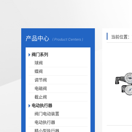
当前位置：
产品中心
( Product Centers )
阀门系列
球阀
蝶阀
调节阀
电磁阀
截止阀
电动执行器
阀门电动装置
电动执行器
精小型执行器