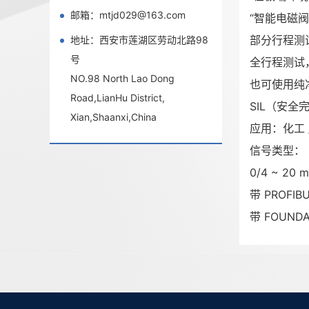
邮箱：mtjd029@163.com
“智能电磁
部分行程测
地址：西安市莲湖区劳动北路98
号
全行程测试
NO.98 North Lao Dong
也可使用纯
Road,LianHu District,
SIL（安全
Xian,Shaanxi,China
应用：化工
信号类型：
0/4 ~ 2
带 PROFI
带 FOUND