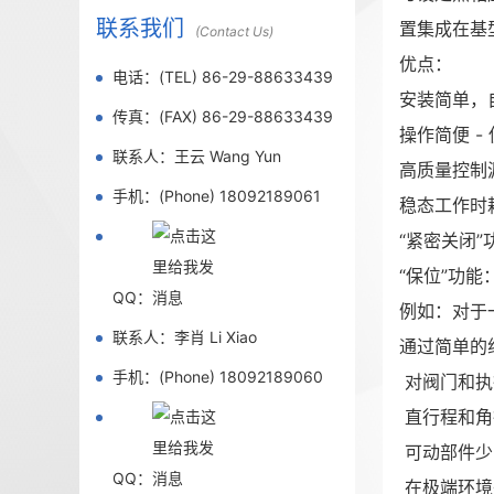
联系我们
置集成在基
(Contact Us)
优点：
电话：(TEL) 86-29-88633439
安装简单，
传真：(FAX) 86-29-88633439
操作简便 -
联系人：王云 Wang Yun
高质量控制
手机：(Phone) 18092189061
稳态工作时
“紧密关闭
“保位”功能
QQ：
例如：对于一
联系人：李肖 Li Xiao
通过简单的
手机：(Phone) 18092189060
对阀门和执
直行程和角
可动部件少
QQ：
在极端环境