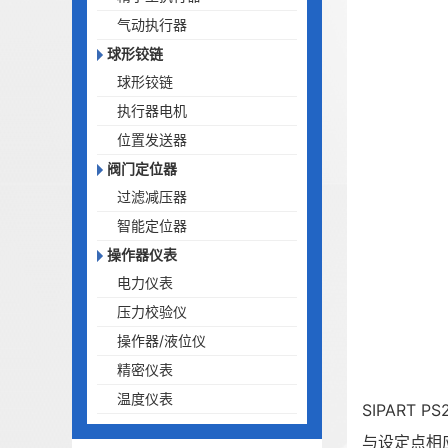
气动执行器
球形铰链
球形铰链
执行器电机
位置发送器
阀门定位器
过滤减压器
智能定位器
操作器仪表
电力仪表
压力校验仪
操作器/液位仪
精密仪表
温度仪表
SIPART
与设定点相