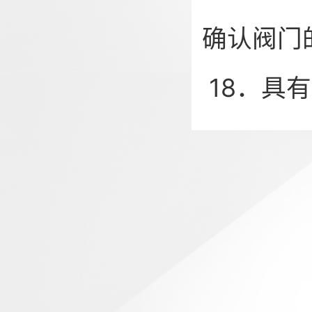
确认阀门
18．具有