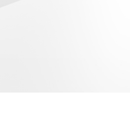
地址:西安市莲湖区劳动北路98号NO.