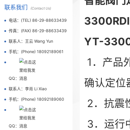
智能阀门定位
联系我们
(Contact Us)
3300RD
电话：(TEL) 86-29-88633439
传真：(FAX) 86-29-88633439
YT-3
联系人：王云 Wang Yun
手机：(Phone) 18092189061
1．产品
QQ：
确认定位
联系人：李肖 Li Xiao
手机：(Phone) 18092189060
2．抗震
3．运行
QQ：