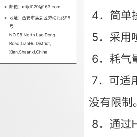
邮箱：mtjd029@163.com
4．简单
地址：西安市莲湖区劳动北路98
号
5．采用
NO.98 North Lao Dong
Road,LianHu District,
Xian,Shaanxi,China
6．耗气
7．可适
没有限制
8．通过