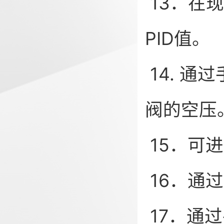
13．在
PID值。
14. 
阀的空压
15．可进
16．通
17．通