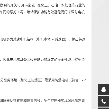
阀、蝶阀的开关与调节控制。在化工、石油、水处理等行业的
车间的恶劣工况，堵转保护功能有效避免阀门卡涩时电机
机多为减速电机结构（电机本体 + 减速器），输出转速
，因此电机需具备高过载能力和稳定的换向性能，避免绕
分恶劣环境（如化工防爆区）需采用防爆电机（符合 Ex d
编码器反馈转速和位置信号，配合控制器实现闭环精准调