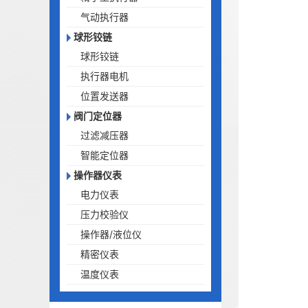
气动执行器
球形铰链
球形铰链
执行器电机
位置发送器
阀门定位器
过滤减压器
智能定位器
操作器仪表
电力仪表
压力校验仪
操作器/液位仪
精密仪表
温度仪表