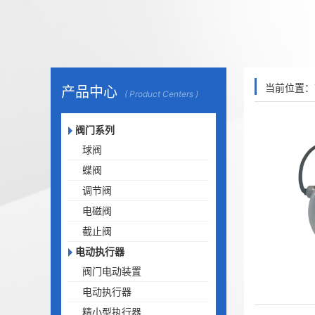
当前位置：
产品中心
( Product Centers )
阀门系列
球阀
蝶阀
调节阀
电磁阀
截止阀
电动执行器
阀门电动装置
电动执行器
精小型执行器