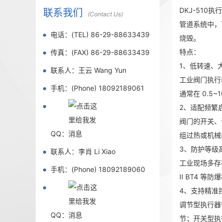
DKJ-51
联系我们
(Contact Us)
管道系统中，
电话：(TEL) 86-29-88633439
烧毁。
特点：
传真：(FAX) 86-29-88633439
1、低转速、
联系人：王云 Wang Yun
工业阀门执行
手机：(Phone) 18092189061
通常在 0.5~
2、适配频繁
阀门的开关、
QQ：
组过热或机械
3、防护等级
联系人：李肖 Li Xiao
工业现场多存
手机：(Phone) 18092189060
II BT4 等
4、支持精准
调节型执行器
QQ：
节；开关型执