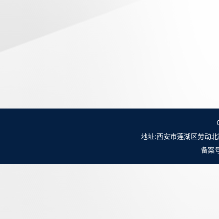
地址:西安市莲湖区劳动北路98号NO.
备案