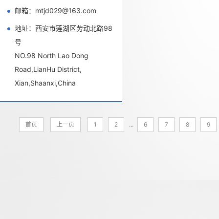
邮箱：mtjd029@163.com
地址：西安市莲湖区劳动北路98
号
NO.98 North Lao Dong
Road,LianHu District,
Xian,Shaanxi,China
首页
上一页
1
2
...
6
7
8
9